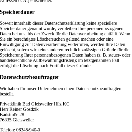
Adressen o. Ä.) entscheidet.
Speicherdauer
Soweit innerhalb dieser Datenschutzerklärung keine speziellere
Speicherdauer genannt wurde, verbleiben Ihre personenbezogenen
Daten bei uns, bis der Zweck für die Datenverarbeitung entfällt. Wenn
Sie ein berechtigtes Löschersuchen geltend machen oder eine
Einwilligung zur Datenverarbeitung widerrufen, werden Ihre Daten
gelöscht, sofern wir keine anderen rechtlich zulässigen Gründe für die
Speicherung Ihrer personenbezogenen Daten haben (z. B. steuer- oder
handelsrechtliche Aufbewahrungsfristen); im letztgenannten Fall
erfolgt die Löschung nach Fortfall dieser Gründe.
Datenschutz­beauftragter
Wir haben für unser Unternehmen einen Datenschutzbeauftragten
bestellt.
Privatklinik Bad Gleisweiler Hilz KG
Herr Reiner Gosdzik
Badstraße 28
76835 Gleisweiler
Telefon: 06345/940-0