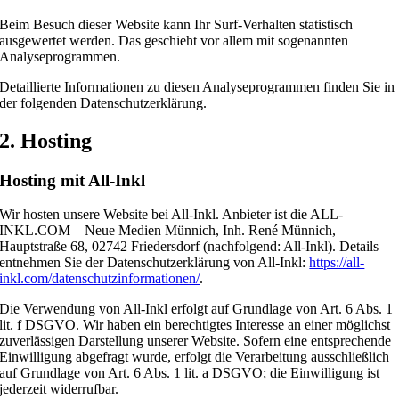
Beim Besuch dieser Website kann Ihr Surf-Verhalten statistisch
ausgewertet werden. Das geschieht vor allem mit sogenannten
Analyseprogrammen.
Detaillierte Informationen zu diesen Analyseprogrammen finden Sie in
der folgenden Datenschutzerklärung.
2. Hosting
Hosting mit All-Inkl
Wir hosten unsere Website bei All-Inkl. Anbieter ist die ALL-
INKL.COM – Neue Medien Münnich, Inh. René Münnich,
Hauptstraße 68, 02742 Friedersdorf (nachfolgend: All-Inkl). Details
entnehmen Sie der Datenschutzerklärung von All-Inkl:
https://all-
inkl.com/datenschutzinformationen/
.
Die Verwendung von All-Inkl erfolgt auf Grundlage von Art. 6 Abs. 1
lit. f DSGVO. Wir haben ein berechtigtes Interesse an einer möglichst
zuverlässigen Darstellung unserer Website. Sofern eine entsprechende
Einwilligung abgefragt wurde, erfolgt die Verarbeitung ausschließlich
auf Grundlage von Art. 6 Abs. 1 lit. a DSGVO; die Einwilligung ist
jederzeit widerrufbar.