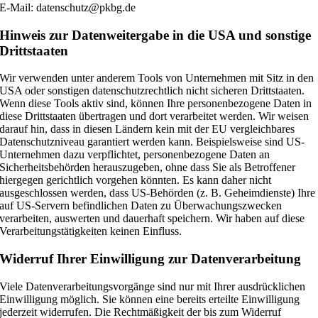
E-Mail: datenschutz@pkbg.de
Hinweis zur Datenweitergabe in die USA und sonstige
Drittstaaten
Wir verwenden unter anderem Tools von Unternehmen mit Sitz in den
USA oder sonstigen datenschutzrechtlich nicht sicheren Drittstaaten.
Wenn diese Tools aktiv sind, können Ihre personenbezogene Daten in
diese Drittstaaten übertragen und dort verarbeitet werden. Wir weisen
darauf hin, dass in diesen Ländern kein mit der EU vergleichbares
Datenschutzniveau garantiert werden kann. Beispielsweise sind US-
Unternehmen dazu verpflichtet, personenbezogene Daten an
Sicherheitsbehörden herauszugeben, ohne dass Sie als Betroffener
hiergegen gerichtlich vorgehen könnten. Es kann daher nicht
ausgeschlossen werden, dass US-Behörden (z. B. Geheimdienste) Ihre
auf US-Servern befindlichen Daten zu Überwachungszwecken
verarbeiten, auswerten und dauerhaft speichern. Wir haben auf diese
Verarbeitungstätigkeiten keinen Einfluss.
Widerruf Ihrer Einwilligung zur Datenverarbeitung
Viele Datenverarbeitungsvorgänge sind nur mit Ihrer ausdrücklichen
Einwilligung möglich. Sie können eine bereits erteilte Einwilligung
jederzeit widerrufen. Die Rechtmäßigkeit der bis zum Widerruf