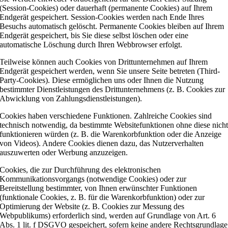
(Session-Cookies) oder dauerhaft (permanente Cookies) auf Ihrem
Endgerät gespeichert. Session-Cookies werden nach Ende Ihres
Besuchs automatisch gelöscht. Permanente Cookies bleiben auf Ihrem
Endgerät gespeichert, bis Sie diese selbst löschen oder eine
automatische Löschung durch Ihren Webbrowser erfolgt.
Teilweise können auch Cookies von Drittunternehmen auf Ihrem
Endgerät gespeichert werden, wenn Sie unsere Seite betreten (Third-
Party-Cookies). Diese ermöglichen uns oder Ihnen die Nutzung
bestimmter Dienstleistungen des Drittunternehmens (z. B. Cookies zur
Abwicklung von Zahlungsdienstleistungen).
Cookies haben verschiedene Funktionen. Zahlreiche Cookies sind
technisch notwendig, da bestimmte Websitefunktionen ohne diese nich
funktionieren würden (z. B. die Warenkorbfunktion oder die Anzeige
von Videos). Andere Cookies dienen dazu, das Nutzerverhalten
auszuwerten oder Werbung anzuzeigen.
Cookies, die zur Durchführung des elektronischen
Kommunikationsvorgangs (notwendige Cookies) oder zur
Bereitstellung bestimmter, von Ihnen erwünschter Funktionen
(funktionale Cookies, z. B. für die Warenkorbfunktion) oder zur
Optimierung der Website (z. B. Cookies zur Messung des
Webpublikums) erforderlich sind, werden auf Grundlage von Art. 6
Abs. 1 lit. f DSGVO gespeichert, sofern keine andere Rechtsgrundlage