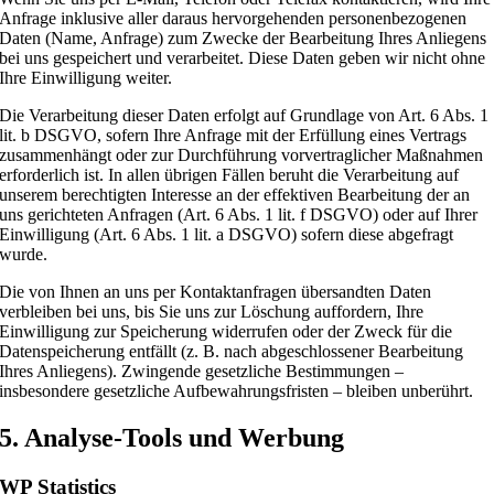
Anfrage inklusive aller daraus hervorgehenden personenbezogenen
Daten (Name, Anfrage) zum Zwecke der Bearbeitung Ihres Anliegens
bei uns gespeichert und verarbeitet. Diese Daten geben wir nicht ohne
Ihre Einwilligung weiter.
Die Verarbeitung dieser Daten erfolgt auf Grundlage von Art. 6 Abs. 1
lit. b DSGVO, sofern Ihre Anfrage mit der Erfüllung eines Vertrags
zusammenhängt oder zur Durchführung vorvertraglicher Maßnahmen
erforderlich ist. In allen übrigen Fällen beruht die Verarbeitung auf
unserem berechtigten Interesse an der effektiven Bearbeitung der an
uns gerichteten Anfragen (Art. 6 Abs. 1 lit. f DSGVO) oder auf Ihrer
Einwilligung (Art. 6 Abs. 1 lit. a DSGVO) sofern diese abgefragt
wurde.
Die von Ihnen an uns per Kontaktanfragen übersandten Daten
verbleiben bei uns, bis Sie uns zur Löschung auffordern, Ihre
Einwilligung zur Speicherung widerrufen oder der Zweck für die
Datenspeicherung entfällt (z. B. nach abgeschlossener Bearbeitung
Ihres Anliegens). Zwingende gesetzliche Bestimmungen –
insbesondere gesetzliche Aufbewahrungsfristen – bleiben unberührt.
5. Analyse-Tools und Werbung
WP Statistics