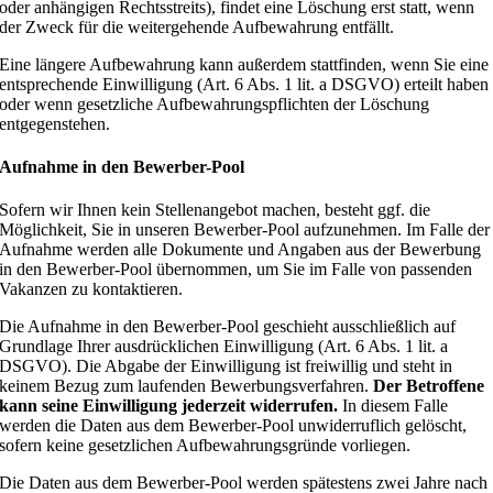
oder anhängigen Rechtsstreits), findet eine Löschung erst statt, wenn
der Zweck für die weitergehende Aufbewahrung entfällt.
Eine längere Aufbewahrung kann außerdem stattfinden, wenn Sie eine
entsprechende Einwilligung (Art. 6 Abs. 1 lit. a DSGVO) erteilt haben
oder wenn gesetzliche Aufbewahrungspflichten der Löschung
entgegenstehen.
Aufnahme in den Bewerber-Pool
Sofern wir Ihnen kein Stellenangebot machen, besteht ggf. die
Möglichkeit, Sie in unseren Bewerber-Pool aufzunehmen. Im Falle der
Aufnahme werden alle Dokumente und Angaben aus der Bewerbung
in den Bewerber-Pool übernommen, um Sie im Falle von passenden
Vakanzen zu kontaktieren.
Die Aufnahme in den Bewerber-Pool geschieht ausschließlich auf
Grundlage Ihrer ausdrücklichen Einwilligung (Art. 6 Abs. 1 lit. a
DSGVO). Die Abgabe der Einwilligung ist freiwillig und steht in
keinem Bezug zum laufenden Bewerbungsverfahren.
Der Betroffene
kann seine Einwilligung jederzeit widerrufen.
In diesem Falle
werden die Daten aus dem Bewerber-Pool unwiderruflich gelöscht,
sofern keine gesetzlichen Aufbewahrungsgründe vorliegen.
Die Daten aus dem Bewerber-Pool werden spätestens zwei Jahre nach