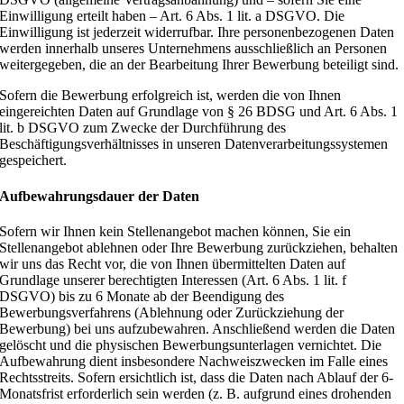
Einwilligung erteilt haben – Art. 6 Abs. 1 lit. a DSGVO. Die
Einwilligung ist jederzeit widerrufbar. Ihre personenbezogenen Daten
werden innerhalb unseres Unternehmens ausschließlich an Personen
weitergegeben, die an der Bearbeitung Ihrer Bewerbung beteiligt sind.
Sofern die Bewerbung erfolgreich ist, werden die von Ihnen
eingereichten Daten auf Grundlage von § 26 BDSG und Art. 6 Abs. 1
lit. b DSGVO zum Zwecke der Durchführung des
Beschäftigungsverhältnisses in unseren Datenverarbeitungssystemen
gespeichert.
Aufbewahrungsdauer der Daten
Sofern wir Ihnen kein Stellenangebot machen können, Sie ein
Stellenangebot ablehnen oder Ihre Bewerbung zurückziehen, behalten
wir uns das Recht vor, die von Ihnen übermittelten Daten auf
Grundlage unserer berechtigten Interessen (Art. 6 Abs. 1 lit. f
DSGVO) bis zu 6 Monate ab der Beendigung des
Bewerbungsverfahrens (Ablehnung oder Zurückziehung der
Bewerbung) bei uns aufzubewahren. Anschließend werden die Daten
gelöscht und die physischen Bewerbungsunterlagen vernichtet. Die
Aufbewahrung dient insbesondere Nachweiszwecken im Falle eines
Rechtsstreits. Sofern ersichtlich ist, dass die Daten nach Ablauf der 6-
Monatsfrist erforderlich sein werden (z. B. aufgrund eines drohenden