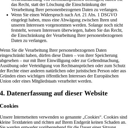
das Recht, statt der Löschung die Einschränkung der
Verarbeitung Ihrer personenbezogenen Daten zu verlangen.
Wenn Sie einen Widerspruch nach Art. 21 Abs. 1 DSGVO
eingelegt haben, muss eine Abwägung zwischen Ihren und
unseren Interessen vorgenommen werden. Solange noch nicht
feststeht, wessen Interessen überwiegen, haben Sie das Recht,
die Einschränkung der Verarbeitung Ihrer personenbezogenen
Daten zu verlangen.
Wenn Sie die Verarbeitung Ihrer personenbezogenen Daten
eingeschränkt haben, dürfen diese Daten – von ihrer Speicherung
abgesehen – nur mit Ihrer Einwilligung oder zur Geltendmachung,
Ausübung oder Verteidigung von Rechtsansprüchen oder zum Schutz
der Rechte einer anderen natürlichen oder juristischen Person oder aus
Gründen eines wichtigen öffentlichen Interesses der Europäischen
Union oder eines Mitgliedstaats verarbeitet werden.
4. Datenerfassung auf dieser Website
Cookies
Unsere Internetseiten verwenden so genannte „Cookies“. Cookies sind
kleine Textdateien und richten auf Ihrem Endgerät keinen Schaden an.
Sie werden entweder vorübergehend für die Dauer einer Sitzung