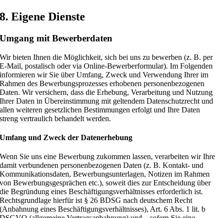
8. Eigene Dienste
Umgang mit Bewerberdaten
Wir bieten Ihnen die Möglichkeit, sich bei uns zu bewerben (z. B. per
E-Mail, postalisch oder via Online-Bewerberformular). Im Folgenden
informieren wir Sie über Umfang, Zweck und Verwendung Ihrer im
Rahmen des Bewerbungsprozesses erhobenen personenbezogenen
Daten. Wir versichern, dass die Erhebung, Verarbeitung und Nutzung
Ihrer Daten in Übereinstimmung mit geltendem Datenschutzrecht und
allen weiteren gesetzlichen Bestimmungen erfolgt und Ihre Daten
streng vertraulich behandelt werden.
Umfang und Zweck der Datenerhebung
Wenn Sie uns eine Bewerbung zukommen lassen, verarbeiten wir Ihre
damit verbundenen personenbezogenen Daten (z. B. Kontakt- und
Kommunikationsdaten, Bewerbungsunterlagen, Notizen im Rahmen
von Bewerbungsgesprächen etc.), soweit dies zur Entscheidung über
die Begründung eines Beschäftigungsverhältnisses erforderlich ist.
Rechtsgrundlage hierfür ist § 26 BDSG nach deutschem Recht
(Anbahnung eines Beschäftigungsverhältnisses), Art. 6 Abs. 1 lit. b
DSGVO (allgemeine Vertragsanbahnung) und – sofern Sie eine