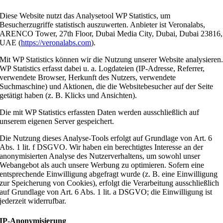
Diese Website nutzt das Analysetool WP Statistics, um
Besucherzugriffe statistisch auszuwerten. Anbieter ist Veronalabs,
ARENCO Tower, 27th Floor, Dubai Media City, Dubai, Dubai 23816,
UAE (
https://veronalabs.com
).
Mit WP Statistics können wir die Nutzung unserer Website analysieren
WP Statistics erfasst dabei u. a. Logdateien (IP-Adresse, Referrer,
verwendete Browser, Herkunft des Nutzers, verwendete
Suchmaschine) und Aktionen, die die Websitebesucher auf der Seite
getätigt haben (z. B. Klicks und Ansichten).
Die mit WP Statistics erfassten Daten werden ausschließlich auf
unserem eigenen Server gespeichert.
Die Nutzung dieses Analyse-Tools erfolgt auf Grundlage von Art. 6
Abs. 1 lit. f DSGVO. Wir haben ein berechtigtes Interesse an der
anonymisierten Analyse des Nutzerverhaltens, um sowohl unser
Webangebot als auch unsere Werbung zu optimieren. Sofern eine
entsprechende Einwilligung abgefragt wurde (z. B. eine Einwilligung
zur Speicherung von Cookies), erfolgt die Verarbeitung ausschließlich
auf Grundlage von Art. 6 Abs. 1 lit. a DSGVO; die Einwilligung ist
jederzeit widerrufbar.
IP-Anonymisierung