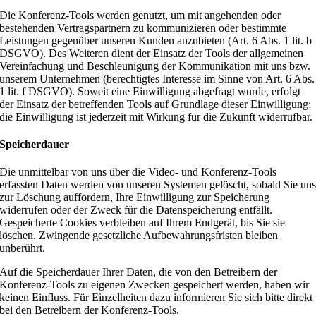
Die Konferenz-Tools werden genutzt, um mit angehenden oder
bestehenden Vertragspartnern zu kommunizieren oder bestimmte
Leistungen gegenüber unseren Kunden anzubieten (Art. 6 Abs. 1 lit. b
DSGVO). Des Weiteren dient der Einsatz der Tools der allgemeinen
Vereinfachung und Beschleunigung der Kommunikation mit uns bzw.
unserem Unternehmen (berechtigtes Interesse im Sinne von Art. 6 Abs.
1 lit. f DSGVO). Soweit eine Einwilligung abgefragt wurde, erfolgt
der Einsatz der betreffenden Tools auf Grundlage dieser Einwilligung;
die Einwilligung ist jederzeit mit Wirkung für die Zukunft widerrufbar.
Speicherdauer
Die unmittelbar von uns über die Video- und Konferenz-Tools
erfassten Daten werden von unseren Systemen gelöscht, sobald Sie un
zur Löschung auffordern, Ihre Einwilligung zur Speicherung
widerrufen oder der Zweck für die Datenspeicherung entfällt.
Gespeicherte Cookies verbleiben auf Ihrem Endgerät, bis Sie sie
löschen. Zwingende gesetzliche Aufbewahrungsfristen bleiben
unberührt.
Auf die Speicherdauer Ihrer Daten, die von den Betreibern der
Konferenz-Tools zu eigenen Zwecken gespeichert werden, haben wir
keinen Einfluss. Für Einzelheiten dazu informieren Sie sich bitte direkt
bei den Betreibern der Konferenz-Tools.