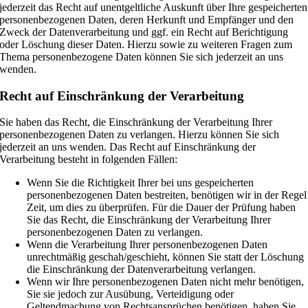
jederzeit das Recht auf unentgeltliche Auskunft über Ihre gespeicherten
personenbezogenen Daten, deren Herkunft und Empfänger und den
Zweck der Datenverarbeitung und ggf. ein Recht auf Berichtigung
oder Löschung dieser Daten. Hierzu sowie zu weiteren Fragen zum
Thema personenbezogene Daten können Sie sich jederzeit an uns
wenden.
Recht auf Einschränkung der Verarbeitung
Sie haben das Recht, die Einschränkung der Verarbeitung Ihrer
personenbezogenen Daten zu verlangen. Hierzu können Sie sich
jederzeit an uns wenden. Das Recht auf Einschränkung der
Verarbeitung besteht in folgenden Fällen:
Wenn Sie die Richtigkeit Ihrer bei uns gespeicherten
personenbezogenen Daten bestreiten, benötigen wir in der Regel
Zeit, um dies zu überprüfen. Für die Dauer der Prüfung haben
Sie das Recht, die Einschränkung der Verarbeitung Ihrer
personenbezogenen Daten zu verlangen.
Wenn die Verarbeitung Ihrer personenbezogenen Daten
unrechtmäßig geschah/geschieht, können Sie statt der Löschung
die Einschränkung der Datenverarbeitung verlangen.
Wenn wir Ihre personenbezogenen Daten nicht mehr benötigen,
Sie sie jedoch zur Ausübung, Verteidigung oder
Geltendmachung von Rechtsansprüchen benötigen, haben Sie