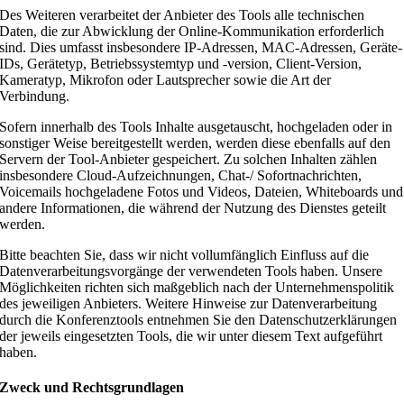
Des Weiteren verarbeitet der Anbieter des Tools alle technischen
Daten, die zur Abwicklung der Online-Kommunikation erforderlich
sind. Dies umfasst insbesondere IP-Adressen, MAC-Adressen, Geräte-
IDs, Gerätetyp, Betriebssystemtyp und -version, Client-Version,
Kameratyp, Mikrofon oder Lautsprecher sowie die Art der
Verbindung.
Sofern innerhalb des Tools Inhalte ausgetauscht, hochgeladen oder in
sonstiger Weise bereitgestellt werden, werden diese ebenfalls auf den
Servern der Tool-Anbieter gespeichert. Zu solchen Inhalten zählen
insbesondere Cloud-Aufzeichnungen, Chat-/ Sofortnachrichten,
Voicemails hochgeladene Fotos und Videos, Dateien, Whiteboards und
andere Informationen, die während der Nutzung des Dienstes geteilt
werden.
Bitte beachten Sie, dass wir nicht vollumfänglich Einfluss auf die
Datenverarbeitungsvorgänge der verwendeten Tools haben. Unsere
Möglichkeiten richten sich maßgeblich nach der Unternehmenspolitik
des jeweiligen Anbieters. Weitere Hinweise zur Datenverarbeitung
durch die Konferenztools entnehmen Sie den Datenschutzerklärungen
der jeweils eingesetzten Tools, die wir unter diesem Text aufgeführt
haben.
Zweck und Rechtsgrundlagen