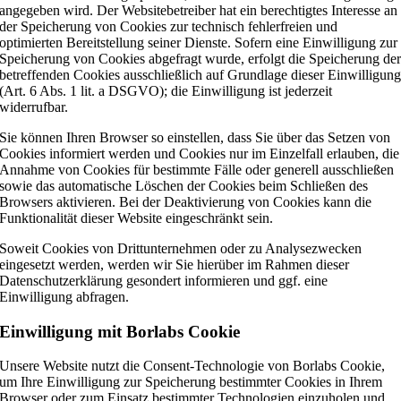
angegeben wird. Der Websitebetreiber hat ein berechtigtes Interesse an
der Speicherung von Cookies zur technisch fehlerfreien und
optimierten Bereitstellung seiner Dienste. Sofern eine Einwilligung zur
Speicherung von Cookies abgefragt wurde, erfolgt die Speicherung de
betreffenden Cookies ausschließlich auf Grundlage dieser Einwilligun
(Art. 6 Abs. 1 lit. a DSGVO); die Einwilligung ist jederzeit
widerrufbar.
Sie können Ihren Browser so einstellen, dass Sie über das Setzen von
Cookies informiert werden und Cookies nur im Einzelfall erlauben, die
Annahme von Cookies für bestimmte Fälle oder generell ausschließen
sowie das automatische Löschen der Cookies beim Schließen des
Browsers aktivieren. Bei der Deaktivierung von Cookies kann die
Funktionalität dieser Website eingeschränkt sein.
Soweit Cookies von Drittunternehmen oder zu Analysezwecken
eingesetzt werden, werden wir Sie hierüber im Rahmen dieser
Datenschutzerklärung gesondert informieren und ggf. eine
Einwilligung abfragen.
Einwilligung mit Borlabs Cookie
Unsere Website nutzt die Consent-Technologie von Borlabs Cookie,
um Ihre Einwilligung zur Speicherung bestimmter Cookies in Ihrem
Browser oder zum Einsatz bestimmter Technologien einzuholen und