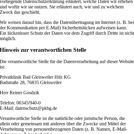
vorliegende Datenschutzerklärung erläutert, welche Daten wir erheben
und wofür wir sie nutzen. Sie erläutert auch, wie und zu welchem
Zweck das geschieht.
Wir weisen darauf hin, dass die Datenübertragung im Internet (z. B. be
der Kommunikation per E-Mail) Sicherheitslücken aufweisen kann.
Ein lückenloser Schutz der Daten vor dem Zugriff durch Dritte ist nich
möglich.
Hinweis zur verantwortlichen Stelle
Die verantwortliche Stelle für die Datenverarbeitung auf dieser Websit
ist:
Privatklinik Bad Gleisweiler Hilz KG
Badstraße 28, 76835 Gleisweiler
Herr Reiner Gosdzik
Telefon: 06345/940-0
E-Mail: datenschutz@pkbg.de
Verantwortliche Stelle ist die natürliche oder juristische Person, die
allein oder gemeinsam mit anderen über die Zwecke und Mittel der
Verarbeitung von personenbezogenen Daten (z. B. Namen, E-Mail-