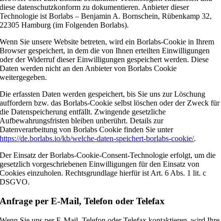
diese datenschutzkonform zu dokumentieren. Anbieter dieser
Technologie ist Borlabs – Benjamin A. Bornschein, Rübenkamp 32,
22305 Hamburg (im Folgenden Borlabs).
Wenn Sie unsere Website betreten, wird ein Borlabs-Cookie in Ihrem
Browser gespeichert, in dem die von Ihnen erteilten Einwilligungen
oder der Widerruf dieser Einwilligungen gespeichert werden. Diese
Daten werden nicht an den Anbieter von Borlabs Cookie
weitergegeben.
Die erfassten Daten werden gespeichert, bis Sie uns zur Löschung
auffordern bzw. das Borlabs-Cookie selbst löschen oder der Zweck für
die Datenspeicherung entfällt. Zwingende gesetzliche
Aufbewahrungsfristen bleiben unberührt. Details zur
Datenverarbeitung von Borlabs Cookie finden Sie unter
https://de.borlabs.io/kb/welche-daten-speichert-borlabs-cookie/
.
Der Einsatz der Borlabs-Cookie-Consent-Technologie erfolgt, um die
gesetzlich vorgeschriebenen Einwilligungen für den Einsatz von
Cookies einzuholen. Rechtsgrundlage hierfür ist Art. 6 Abs. 1 lit. c
DSGVO.
Anfrage per E-Mail, Telefon oder Telefax
Wenn Sie uns per E-Mail, Telefon oder Telefax kontaktieren, wird Ihre