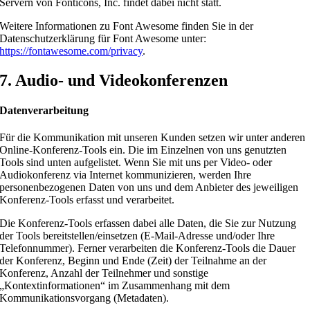
Servern von Fonticons, Inc. findet dabei nicht statt.
Weitere Informationen zu Font Awesome finden Sie in der
Datenschutzerklärung für Font Awesome unter:
https://fontawesome.com/privacy
.
7. Audio- und Videokonferenzen
Datenverarbeitung
Für die Kommunikation mit unseren Kunden setzen wir unter anderen
Online-Konferenz-Tools ein. Die im Einzelnen von uns genutzten
Tools sind unten aufgelistet. Wenn Sie mit uns per Video- oder
Audiokonferenz via Internet kommunizieren, werden Ihre
personenbezogenen Daten von uns und dem Anbieter des jeweiligen
Konferenz-Tools erfasst und verarbeitet.
Die Konferenz-Tools erfassen dabei alle Daten, die Sie zur Nutzung
der Tools bereitstellen/einsetzen (E-Mail-Adresse und/oder Ihre
Telefonnummer). Ferner verarbeiten die Konferenz-Tools die Dauer
der Konferenz, Beginn und Ende (Zeit) der Teilnahme an der
Konferenz, Anzahl der Teilnehmer und sonstige
„Kontextinformationen“ im Zusammenhang mit dem
Kommunikationsvorgang (Metadaten).